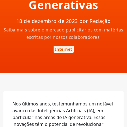
Generativas
18 de dezembro de 2023 por Redação
Saiba mais sobre o mercado publicitários com matérias
escritas por nossos colaboradores.
Internet
Nos últimos anos, testemunhamos um notável
avanço das Inteligências Artificiais (IA), em
particular nas áreas de IA generativa. Essas
inovações têm o potencial de revolucionar