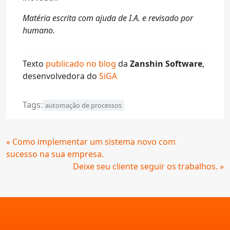
Matéria escrita com ajuda de I.A. e revisado por
humano.
Texto
publicado no blog
da
Zanshin Software
,
desenvolvedora do
SiGA
Tags:
automação de processos
Continue
« Como implementar um sistema novo com
Lendo
sucesso na sua empresa.
Deixe seu cliente seguir os trabalhos. »