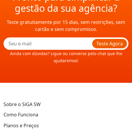
gestão da sua agência?
Teste gratuitamente por 15 dias, sem restrições, sem
cartão e sem compromisso.
Teste Agora
Ainda com dúvidas? Ligue ou converse pelo chat que lhe
ajudaremos!
Sobre o SiGA SW
Como Funciona
Planos e Preços