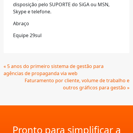
disposição pelo SUPORTE do SiGA ou MSN,
Skype e telefone.
Abraço
Equipe 29sul
Continue
« 5 anos do primeiro sistema de gestão para
Lendo
agências de propaganda via web
Faturamento por cliente, volume de trabalho e
outros gráficos para gestão »
Pronto para simplificar a