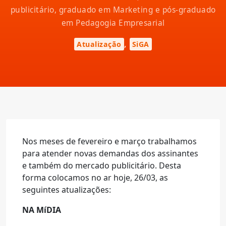
publicitário, graduado em Marketing e pós-graduado
em Pedagogia Empresarial
,
Atualização
SiGA
Nos meses de fevereiro e março trabalhamos
para atender novas demandas dos assinantes
e também do mercado publicitário. Desta
forma colocamos no ar hoje, 26/03, as
seguintes atualizações:
NA MíDIA