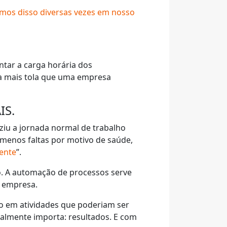
amos disso
diversas vezes em nosso
ntar a carga horária dos
eia mais tola que uma empresa
IS.
ziu a jornada normal de trabalho
 menos faltas por motivo de saúde,
ente
”.
o. A automação de processos serve
a empresa.
o em atividades que poderiam ser
ealmente importa: resultados. E com