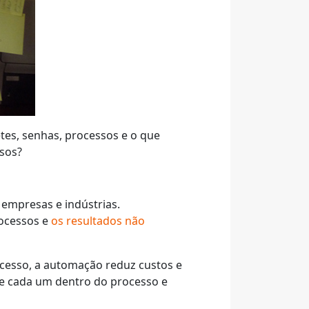
tes, senhas, processos e o que
sos?
empresas e indústrias.
ocessos e
os resultados não
ocesso, a automação reduz custos e
de cada um dentro do processo e