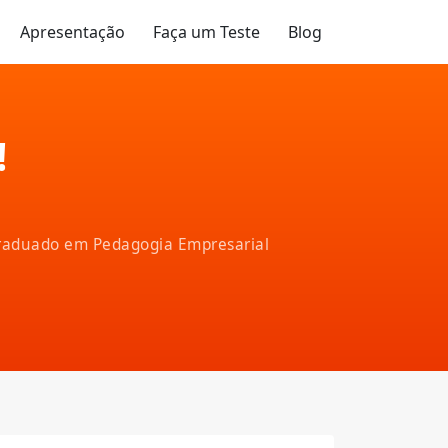
Apresentação
Faça um Teste
Blog
!
-graduado em Pedagogia Empresarial