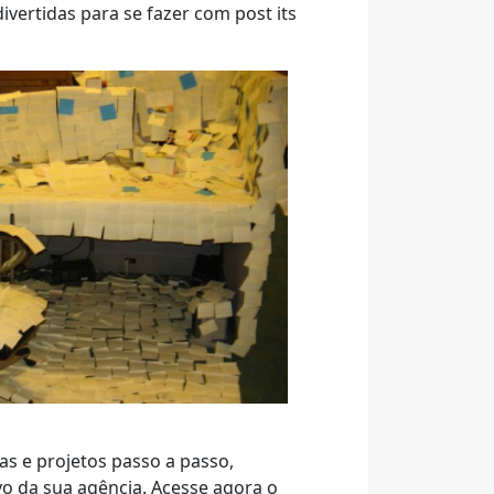
vertidas para se fazer com post its
fas e projetos passo a passo,
vo da sua agência. Acesse agora o