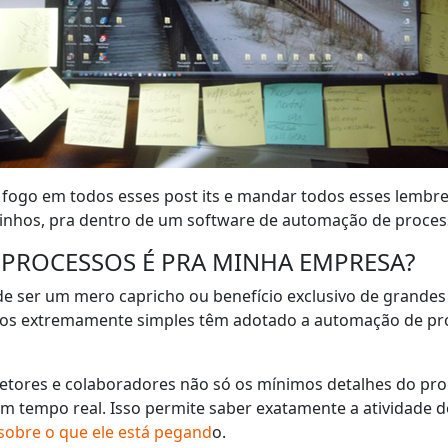
 fogo em todos esses post its e mandar todos esses lembre
zinhos, pra dentro de um software de automação de proces
PROCESSOS É PRA MINHA EMPRESA?
e ser um mero capricho ou benefício exclusivo de grandes 
xos extremamente simples têm adotado a automação de pr
iretores e colaboradores não só os mínimos detalhes do pr
em tempo real. Isso permite saber exatamente a atividade 
sobre o que ele está pegand
o.