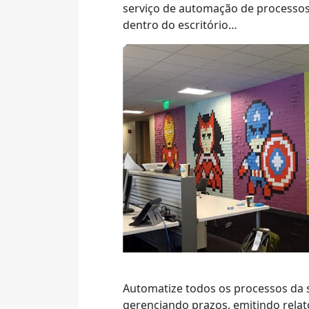
serviço de automação de processos c
dentro do escritório…
Automatize todos os processos da
gerenciando prazos, emitindo relató