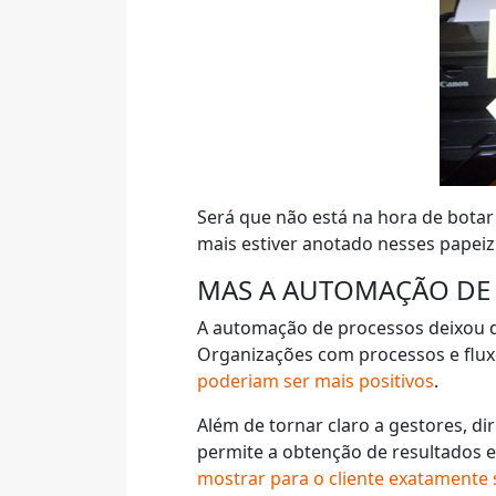
Será que não está na hora de botar
mais estiver anotado nesses papei
MAS A AUTOMAÇÃO DE 
A automação de processos deixou d
Organizações com processos e flu
poderiam ser mais positivos
.
Além de tornar claro a gestores, d
permite a obtenção de resultados 
mostrar para o cliente exatamente 