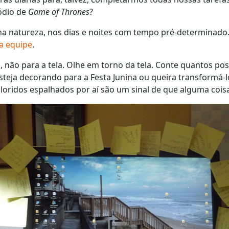
ódio de
Game of Thrones
?
 na natureza, nos dias e noites com tempo pré-determinad
a equipe
.
, não para a tela. Olhe em torno da tela. Conte quantos po
esteja decorando para a Festa Junina ou queira transformá
loridos espalhados por aí são um sinal de que alguma coisa