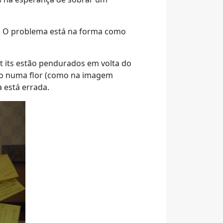
o. O problema está na forma como
st its estão pendurados em volta do
-lo numa flor (como na imagem
 está errada.