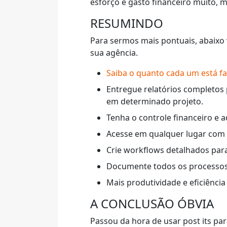
esforço e gasto financeiro muito, 
RESUMINDO
Para sermos mais pontuais, abaixo
sua agência.
Saiba o quanto cada um está f
Entregue relatórios completos p
em determinado projeto.
Tenha o controle financeiro e a
Acesse em qualquer lugar com a
Crie workflows detalhados para
Documente todos os processos e
Mais produtividade e eficiência
A CONCLUSÃO ÓBVIA
Passou da hora de usar post its pa