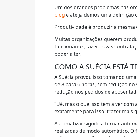
Um dos grandes problemas nas org
blog
e até já demos uma definição 
Produtividade é produzir a mesma
Muitas organizações querem produzi
funcionários, fazer novas contrata
poderia ter.
COMO A SUÉCIA ESTÁ 
A Suécia provou isso tomando uma 
de 8 para 6 horas, sem redução no 
redução nos pedidos de aposentado
“Ué, mas o que isso tem a ver com
exatamente para isso: trazer mais 
Automatizar significa tornar auto
realizadas de modo automático. O f