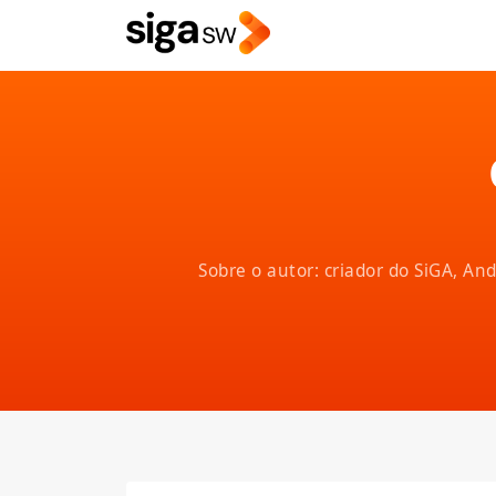
Sobre o autor: criador do SiGA, A