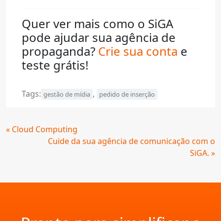
Quer ver mais como o SiGA
pode ajudar sua agência de
propaganda?
Crie sua conta
e
teste grátis!
Tags:
,
gestão de mídia
pedido de inserção
Continue
« Cloud Computing
Lendo
Cuide da sua agência de comunicação com o
SiGA. »