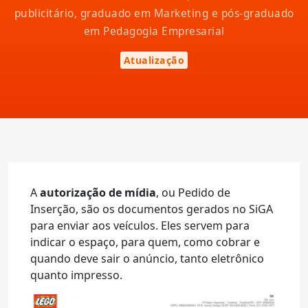
publicitário, graduado em Marketing e pós-graduado
em Pedagogia Empresarial
Atualização
A
autorização de mídia
, ou Pedido de
Inserção, são os documentos gerados no SiGA
para enviar aos veículos. Eles servem para
indicar o espaço, para quem, como cobrar e
quando deve sair o anúncio, tanto eletrônico
quanto impresso.