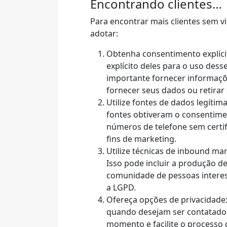
Encontrando clientes…
Para encontrar mais clientes sem v
adotar:
Obtenha consentimento explícit
explícito deles para o uso dess
importante fornecer informaçõe
fornecer seus dados ou retira
Utilize fontes de dados legítim
fontes obtiveram o consentime
números de telefone sem certi
fins de marketing.
Utilize técnicas de inbound mar
Isso pode incluir a produção de
comunidade de pessoas interes
a LGPD.
Ofereça opções de privacidade:
quando desejam ser contatados.
momento e facilite o processo