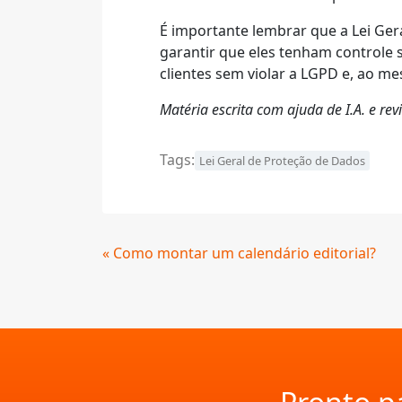
É importante lembrar que a Lei Ger
garantir que eles tenham controle 
clientes sem violar a LGPD e, ao m
Matéria escrita com ajuda de I.A. e r
Tags:
Lei Geral de Proteção de Dados
Continue
« Como montar um calendário editorial?
Lendo