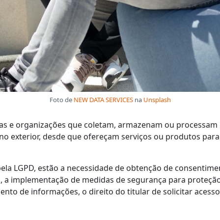
Foto de
NEW DATA SERVICES
na
Unsplash
esas e organizações que coletam, armazenam ou processam
no exterior, desde que ofereçam serviços ou produtos para i
pela LGPD, estão a necessidade de obtenção de consentiment
, a implementação de medidas de segurança para proteção
ento de informações, o direito do titular de solicitar aces