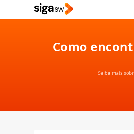
Como encontr
Saiba mais sobr