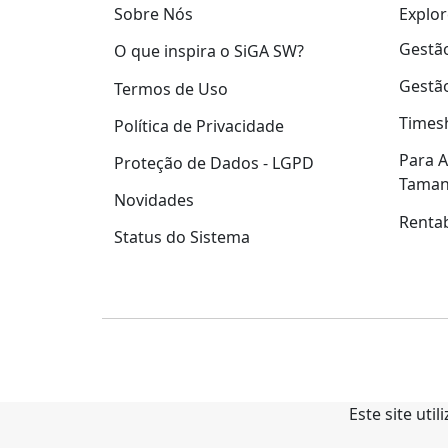
Explor
Sobre Nós
Gestão
O que inspira o SiGA SW?
Gestão
Termos de Uso
Times
Política de Privacidade
Para A
Proteção de Dados - LGPD
Tama
Novidades
Rentab
Status do Sistema
Este site uti