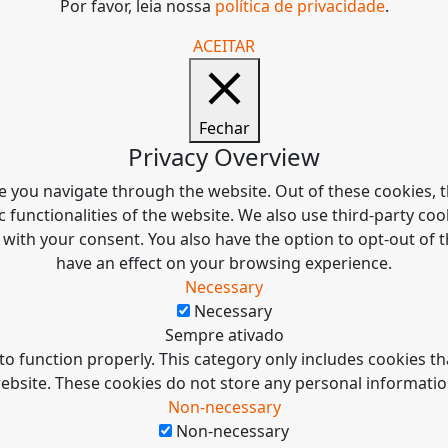
Por favor, leia nossa
política de privacidade
.
ACEITAR
Fechar
Privacy Overview
e you navigate through the website. Out of these cookies, t
c functionalities of the website. We also use third-party c
 with your consent. You also have the option to opt-out of
have an effect on your browsing experience.
Necessary
Necessary
Sempre ativado
to function properly. This category only includes cookies tha
ebsite. These cookies do not store any personal informatio
Non-necessary
Non-necessary