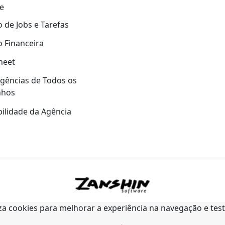
e
 de Jobs e Tarefas
 Financeira
heet
gências de Todos os
nhos
ilidade da Agência
liza cookies para melhorar a experiência na navegação e tes