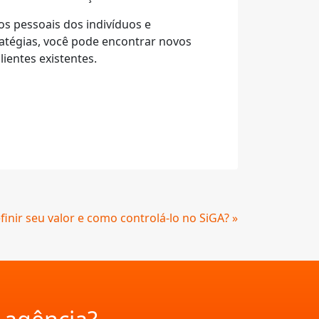
os pessoais dos indivíduos e
ratégias, você pode encontrar novos
ientes existentes.
nir seu valor e como controlá-lo no SiGA? »