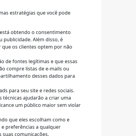
umas estratégias que você pode
e está obtendo o consentimento
u publicidade. Além disso, é
r que os clientes optem por não
ão de fontes legítimas e que essas
o compre listas de e-mails ou
partilhamento desses dados para
ds para seu site e redes sociais.
s técnicas ajudarão a criar uma
lcance um público maior sem violar
tindo que eles escolham como e
 e preferências a qualquer
is suas comunicações.