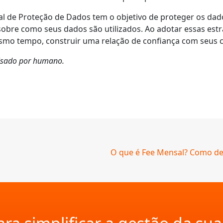
al de Proteção de Dados tem o objetivo de proteger os dad
sobre como seus dados são utilizados. Ao adotar essas est
esmo tempo, construir uma relação de confiança com seus cl
evisado por humano.
O que é Fee Mensal? Como defi