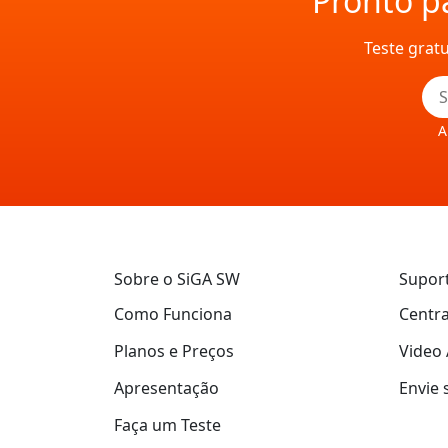
Pronto pa
Teste grat
A
Sobre o SiGA SW
Supor
Como Funciona
Centra
Planos e Preços
Video 
Apresentação
Envie 
Faça um Teste