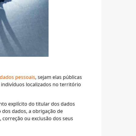
dados pessoais
, sejam elas públicas
ndivíduos localizados no território
o explícito do titular dos dados
 dos dados, a obrigação de
so, correção ou exclusão dos seus