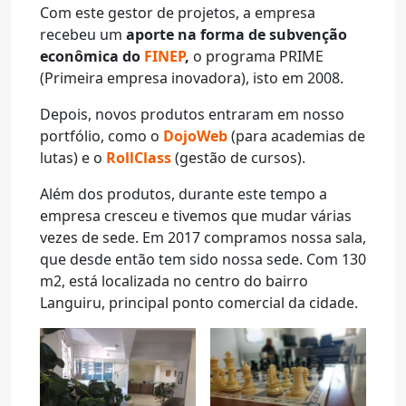
Com este gestor de projetos, a empresa
recebeu um
aporte na forma de subvenção
econômica do
FINEP
,
o programa PRIME
(Primeira empresa inovadora), isto em 2008.
Depois, novos produtos entraram em nosso
portfólio, como o
DojoWeb
(para academias de
lutas) e o
RollClass
(gestão de cursos).
Além dos produtos, durante este tempo a
empresa cresceu e tivemos que mudar várias
vezes de sede. Em 2017 compramos nossa sala,
que desde então tem sido nossa sede. Com 130
m2, está localizada no centro do bairro
Languiru, principal ponto comercial da cidade.