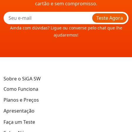
cartão e sem compromisso.
Teste Agora
Ainda com dúvidas? Ligue ou converse pelo chat que lhe
ajudaremos!
Sobre o SiGA SW
Como Funciona
Planos e Preços
Apresentação
Faça um Teste