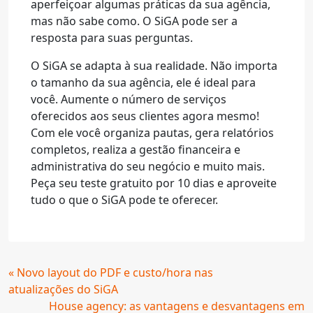
aperfeiçoar algumas práticas da sua agência,
mas não sabe como. O SiGA pode ser a
resposta para suas perguntas.
O SiGA se adapta à sua realidade. Não importa
o tamanho da sua agência, ele é ideal para
você. Aumente o número de serviços
oferecidos aos seus clientes agora mesmo!
Com ele você organiza pautas, gera relatórios
completos, realiza a gestão financeira e
administrativa do seu negócio e muito mais.
Peça seu teste gratuito por 10 dias e aproveite
tudo o que o SiGA pode te oferecer.
Continue
« Novo layout do PDF e custo/hora nas
Lendo
atualizações do SiGA
House agency: as vantagens e desvantagens em