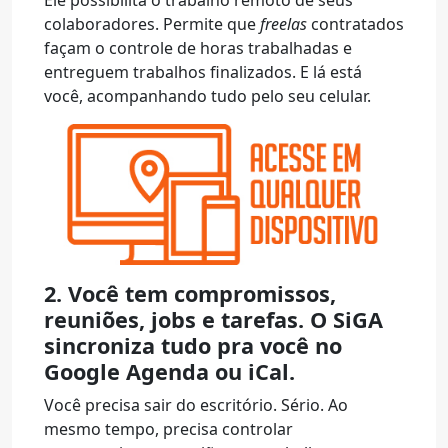
Ele possibilita o trabalho remoto de seus
colaboradores. Permite que
freelas
contratados
façam o controle de horas trabalhadas e
entreguem trabalhos finalizados. E lá está
você, acompanhando tudo pelo seu celular.
2. Você tem compromissos,
reuniões, jobs e tarefas. O SiGA
sincroniza tudo pra você no
Google Agenda ou iCal.
Você precisa sair do escritório. Sério. Ao
mesmo tempo, precisa controlar