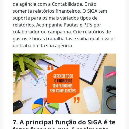
da agência com a Contabilidade. E não
somente relatórios financeiros. O SiGA tem
suporte para os mais variados tipos de
relatórios. Acompanhe Pautas e PITs por
colaborador ou campanha. Crie relatórios de
gastos e horas trabalhadas e saiba qual o valor
do trabalho da sua agência.
7. A principal função do SiGA é te