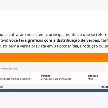
dades entraram no sistema, principalmente ao que se refe
tiva)
você terá gráficos com a distribuição de verbas,
tant
stribuir a verba prevista em 3 tipos: Mídia, Produção ou I