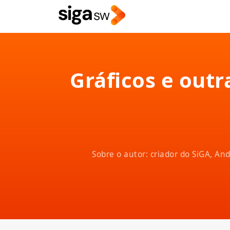
Gráficos e out
Sobre o autor: criador do SiGA, A