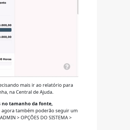
cisando mais ir ao relatório para
ha, na Central de Ajuda.
no tamanho da fonte,
e agora também poderão seguir um
enu ADMIN > OPÇÕES DO SISTEMA >