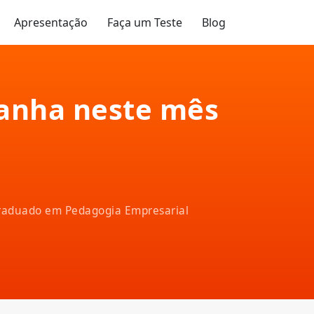
Apresentação
Faça um Teste
Blog
panha neste mês
-graduado em Pedagogia Empresarial