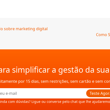
o sobre marketing digital
Como St
ra simplificar a gestão da su
uitamente por 15 dias, sem restrições, sem cartão e sem c
Teste Agor
inda com dúvidas? Ligue ou converse pelo chat que lhe ajudaremo