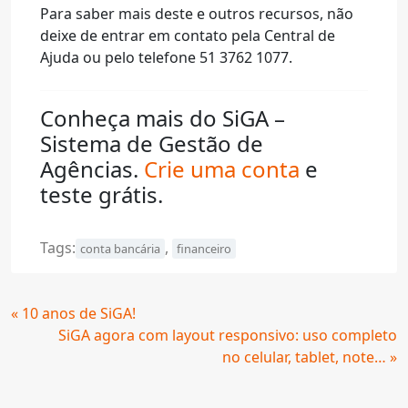
Para saber mais deste e outros recursos, não
deixe de entrar em contato pela Central de
Ajuda ou pelo telefone 51 3762 1077.
Conheça mais do SiGA –
Sistema de Gestão de
Agências.
Crie uma conta
e
teste grátis.
Tags:
,
conta bancária
financeiro
Continue
« 10 anos de SiGA!
Lendo
SiGA agora com layout responsivo: uso completo
no celular, tablet, note… »