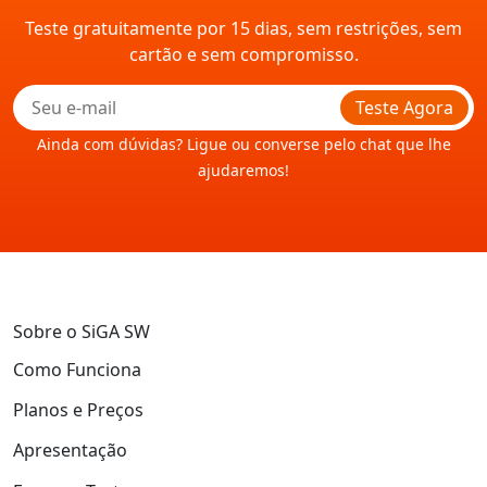
Teste gratuitamente por 15 dias, sem restrições, sem
cartão e sem compromisso.
Teste Agora
Ainda com dúvidas? Ligue ou converse pelo chat que lhe
ajudaremos!
Sobre o SiGA SW
Como Funciona
Planos e Preços
Apresentação