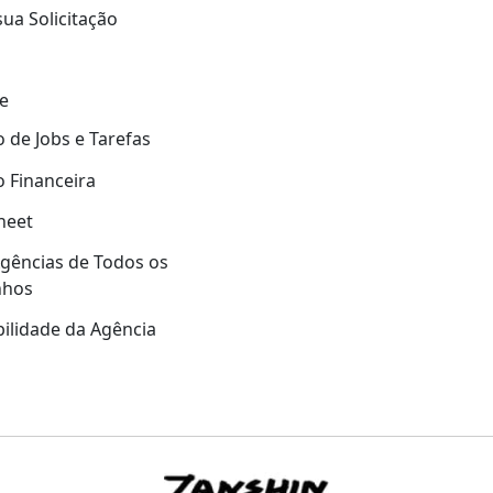
sua Solicitação
e
 de Jobs e Tarefas
 Financeira
heet
gências de Todos os
nhos
ilidade da Agência