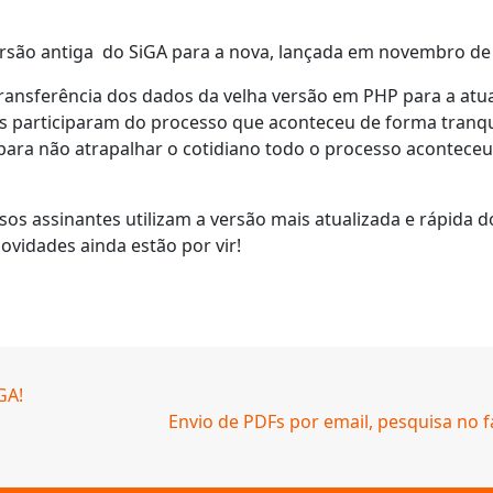
rsão antiga do SiGA para a nova, lançada em novembro de
ansferência dos dados da velha versão em PHP para a atual
tes participaram do processo que aconteceu de forma tranqui
s para não atrapalhar o cotidiano todo o processo acontec
sos assinantes utilizam a versão mais atualizada e rápida 
ovidades ainda estão por vir!
GA!
Envio de PDFs por email, pesquisa no 