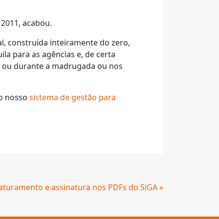
 2011, acabou.
, construída inteiramente do zero,
la para as agências e, de certa
eu ou durante a madrugada ou nos
do nosso
sistema de gestão para
faturamento e assinatura nos PDFs do SiGA »