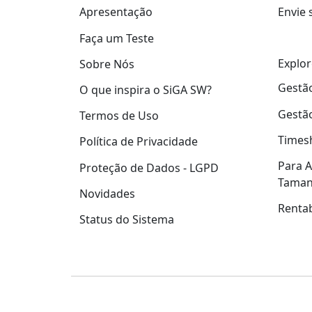
Apresentação
Envie 
Faça um Teste
Explor
Sobre Nós
Gestão
O que inspira o SiGA SW?
Gestão
Termos de Uso
Times
Política de Privacidade
Para A
Proteção de Dados - LGPD
Tama
Novidades
Rentab
Status do Sistema