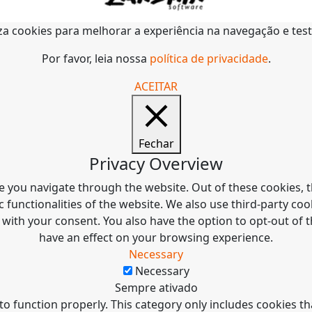
liza cookies para melhorar a experiência na navegação e tes
Por favor, leia nossa
política de privacidade
.
ACEITAR
Fechar
Privacy Overview
e you navigate through the website. Out of these cookies, t
c functionalities of the website. We also use third-party c
 with your consent. You also have the option to opt-out of
have an effect on your browsing experience.
Necessary
Necessary
Sempre ativado
to function properly. This category only includes cookies tha