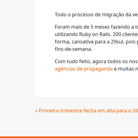
Todo o processo de migração da ve
Foram mais de 5 meses fazendo a tr
utilizando Ruby on Rails. 200 clien
forma, cansativa para a 29sul, poi
fins-de-semana.
Com tudo feito, agora todos os nos
agências de propaganda
e muitas n
Continue
« Primeiro trimestre fecha em alta para o Si
Lendo