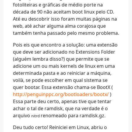
fotoliteiras e gráficas de médio porte na
década de 90 não aceitam boot linux pelo CD.
Até eu descobrir isso foram muitas páginas na
web, até achar alguma alma corajosa que
também tenha passado pelo mesmo problema.
Pois eis que encontro a solução: uma extensão
que deve ser adicionado no Extensions Folder
(alguém lembra disso?) que permite que se
adicione um ou mais kernels de linux em uma
determinada pasta e ao reiniciar a máquina,
voilà, se pode escolher em qual sistema se
quer bootar. Essa extensão chama-se BootX (
http://penguinppc.org/bootloaders/bootx/
)
Essa parte deu certo, apenas tive que tentar
achar o tal de ramdisk, que na verdade é o
arquivo
renomeado para ramdisk.gz.
nitrd
Deu tudo certo! Reiniciei em Linux, abriu o