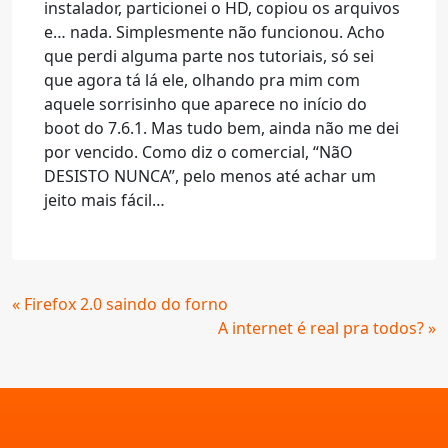
instalador, particionei o HD, copiou os arquivos
e… nada. Simplesmente não funcionou. Acho
que perdi alguma parte nos tutoriais, só sei
que agora tá lá ele, olhando pra mim com
aquele sorrisinho que aparece no início do
boot do 7.6.1. Mas tudo bem, ainda não me dei
por vencido. Como diz o comercial, “NãO
DESISTO NUNCA”, pelo menos até achar um
jeito mais fácil…
Continue
« Firefox 2.0 saindo do forno
Lendo
A internet é real pra todos? »