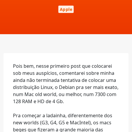
Apple
Pois bem, nesse primeiro post que colocarei
sob meus auspícios, comentarei sobre minha
ainda não terminada tentativa de colocar uma
distribuição Linux, o Debian pra ser mais exato,
num Mac old world, ou melhor, num 7300 com
128 RAM e HD de 4 Gb.
Pra começar a ladainha, diferentemente dos
new worlds (G3, G4, G5 e MacIntel), os macs
beges que fizeram a grande maioria das