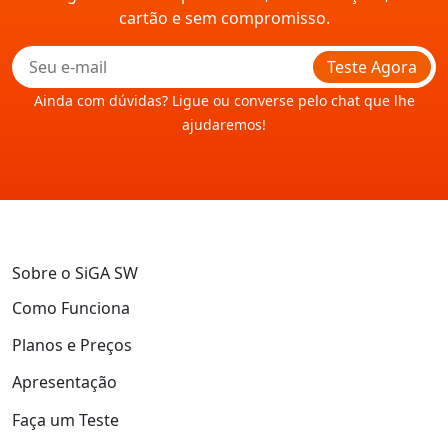
cartão e sem compromisso.
Teste Agora
Ainda com dúvidas? Ligue ou converse pelo chat que lhe
ajudaremos!
Sobre o SiGA SW
Como Funciona
Planos e Preços
Apresentação
Faça um Teste