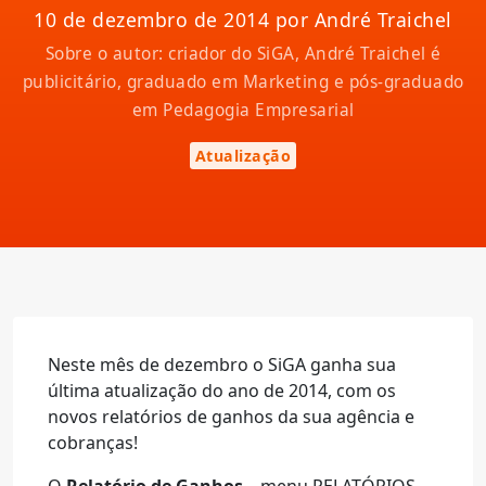
10 de dezembro de 2014 por André Traichel
Sobre o autor: criador do SiGA, André Traichel é
publicitário, graduado em Marketing e pós-graduado
em Pedagogia Empresarial
Atualização
Neste mês de dezembro o SiGA ganha sua
última atualização do ano de 2014, com os
novos relatórios de ganhos da sua agência e
cobranças!