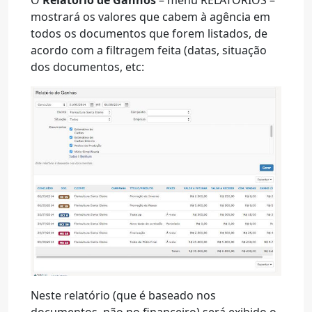
O
Relatório de Ganhos
– menu RELATÓRIOS –
mostrará os valores que cabem à agência em
todos os documentos que forem listados, de
acordo com a filtragem feita (datas, situação
dos documentos, etc:
Neste relatório (que é baseado nos