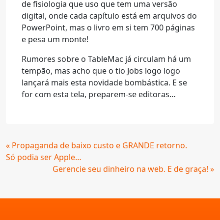
de fisiologia que uso que tem uma versão
digital, onde cada capítulo está em arquivos do
PowerPoint, mas o livro em si tem 700 páginas
e pesa um monte!
Rumores sobre o TableMac já circulam há um
tempão, mas acho que o tio Jobs logo logo
lançará mais esta novidade bombástica. E se
for com esta tela, preparem-se editoras…
Continue
« Propaganda de baixo custo e GRANDE retorno.
Lendo
Só podia ser Apple…
Gerencie seu dinheiro na web. E de graça! »