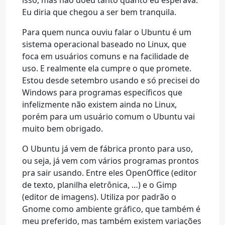
isso, mas não doeu tanto quanto eu esperava.
Eu diria que chegou a ser bem tranquila.
Para quem nunca ouviu falar o Ubuntu é um
sistema operacional baseado no Linux, que
foca em usuários comuns e na facilidade de
uso. E realmente ela cumpre o que promete.
Estou desde setembro usando e só precisei do
Windows para programas específicos que
infelizmente não existem ainda no Linux,
porém para um usuário comum o Ubuntu vai
muito bem obrigado.
O Ubuntu já vem de fábrica pronto para uso,
ou seja, já vem com vários programas prontos
pra sair usando. Entre eles OpenOffice (editor
de texto, planilha eletrônica, …) e o Gimp
(editor de imagens). Utiliza por padrão o
Gnome como ambiente gráfico, que também é
meu preferido, mas também existem variações