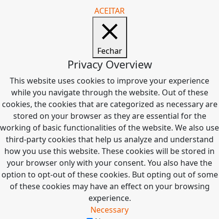
ACEITAR
Fechar
Privacy Overview
This website uses cookies to improve your experience
while you navigate through the website. Out of these
cookies, the cookies that are categorized as necessary are
stored on your browser as they are essential for the
working of basic functionalities of the website. We also use
third-party cookies that help us analyze and understand
how you use this website. These cookies will be stored in
your browser only with your consent. You also have the
option to opt-out of these cookies. But opting out of some
of these cookies may have an effect on your browsing
experience.
Necessary