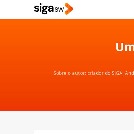
Um
Sobre o autor: criador do SiGA, A