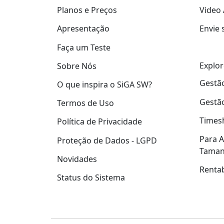
Planos e Preços
Video 
Apresentação
Envie 
Faça um Teste
Explor
Sobre Nós
Gestão
O que inspira o SiGA SW?
Gestão
Termos de Uso
Times
Política de Privacidade
Para A
Proteção de Dados - LGPD
Tama
Novidades
Rentab
Status do Sistema