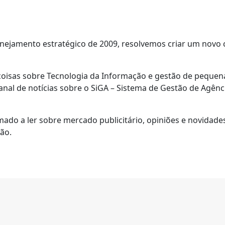
anejamento estratégico de 2009, resolvemos criar um novo
s coisas sobre Tecnologia da Informação e gestão de peque
l de notícias sobre o SiGA – Sistema de Gestão de Agênci
ado a ler sobre mercado publicitário, opiniões e novidades
rão.