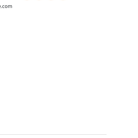
e.com