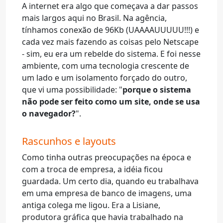
A internet era algo que começava a dar passos
mais largos aqui no Brasil. Na agência,
tínhamos conexão de 96Kb (UAAAAUUUUU!!!) e
cada vez mais fazendo as coisas pelo Netscape
- sim, eu era um rebelde do sistema. E foi nesse
ambiente, com uma tecnologia crescente de
um lado e um isolamento forçado do outro,
que vi uma possibilidade: "
porque o sistema
não pode ser feito como um site, onde se usa
o navegador?
".
Rascunhos e layouts
Como tinha outras preocupações na época e
com a troca de empresa, a idéia ficou
guardada. Um certo dia, quando eu trabalhava
em uma empresa de banco de imagens, uma
antiga colega me ligou. Era a Lisiane,
produtora gráfica que havia trabalhado na