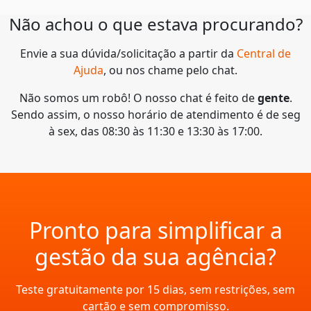
Não achou o que estava procurando?
Envie a sua dúvida/solicitação a partir da
Central de
Ajuda
, ou nos chame pelo chat.
Não somos um robô! O nosso chat é feito de
gente
.
Sendo assim, o nosso horário de atendimento é de seg
à sex, das 08:30 às 11:30 e 13:30 às 17:00.
Pronto para simplificar a
gestão da sua agência?
Teste gratuitamente por 15 dias, sem restrições, sem
cartão e sem compromisso.