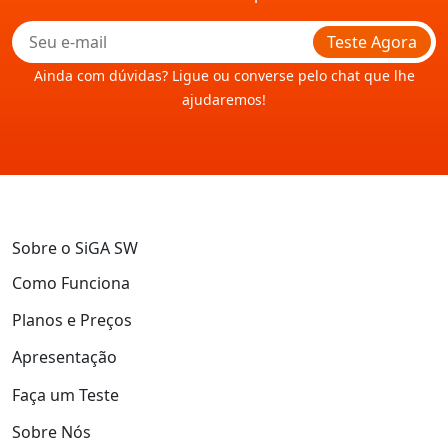
Teste Agora
Ainda com dúvidas? Ligue ou converse pelo chat que lhe
ajudaremos!
Sobre o SiGA SW
Como Funciona
Planos e Preços
Apresentação
Faça um Teste
Sobre Nós