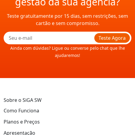
gestão da sua agência?
Teste gratuitamente por 15 dias, sem restrições, sem
cartão e sem compromisso.
Teste Agora
Ainda com dúvidas? Ligue ou converse pelo chat que lhe
ajudaremos!
Sobre o SiGA SW
Como Funciona
Planos e Preços
Apresentação