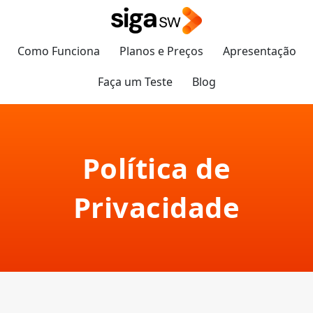
Como Funciona
Planos e Preços
Apresentação
Faça um Teste
Blog
Política de
Privacidade