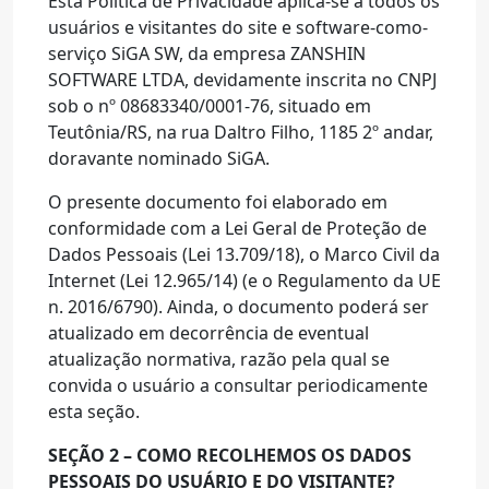
Esta Política de Privacidade aplica-se a todos os
usuários e visitantes do site e software-como-
serviço SiGA SW, da empresa ZANSHIN
SOFTWARE LTDA, devidamente inscrita no CNPJ
sob o nº 08683340/0001-76, situado em
Teutônia/RS, na rua Daltro Filho, 1185 2º andar,
doravante nominado SiGA.
O presente documento foi elaborado em
conformidade com a Lei Geral de Proteção de
Dados Pessoais (Lei 13.709/18), o Marco Civil da
Internet (Lei 12.965/14) (e o Regulamento da UE
n. 2016/6790). Ainda, o documento poderá ser
atualizado em decorrência de eventual
atualização normativa, razão pela qual se
convida o usuário a consultar periodicamente
esta seção.
SEÇÃO 2 – COMO RECOLHEMOS OS DADOS
PESSOAIS DO USUÁRIO E DO VISITANTE?