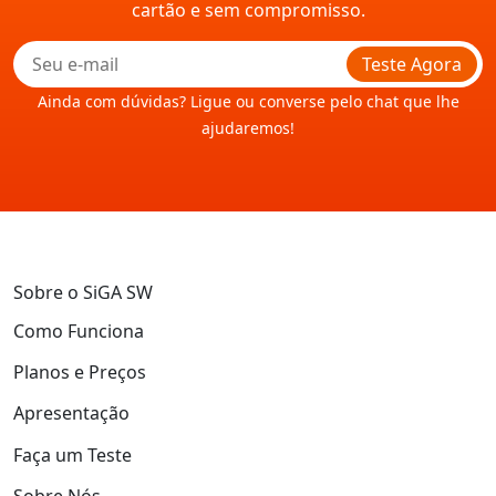
cartão e sem compromisso.
Teste Agora
Ainda com dúvidas? Ligue ou converse pelo chat que lhe
ajudaremos!
Sobre o SiGA SW
Como Funciona
Planos e Preços
Apresentação
Faça um Teste
Sobre Nós