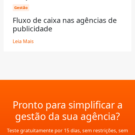
Gestão
Fluxo de caixa nas agências de
publicidade
Leia Mais
Pronto para simplificar a
gestão da sua agência?
Teste gratuitamente por 15 dias, sem restrições, sem