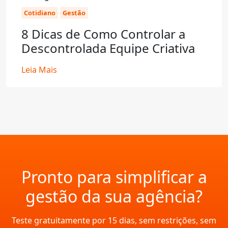
Cotidiano
Gestão
8 Dicas de Como Controlar a
Descontrolada Equipe Criativa
Leia Mais
Pronto para simplificar a
gestão da sua agência?
Teste gratuitamente por 15 dias, sem restrições, sem