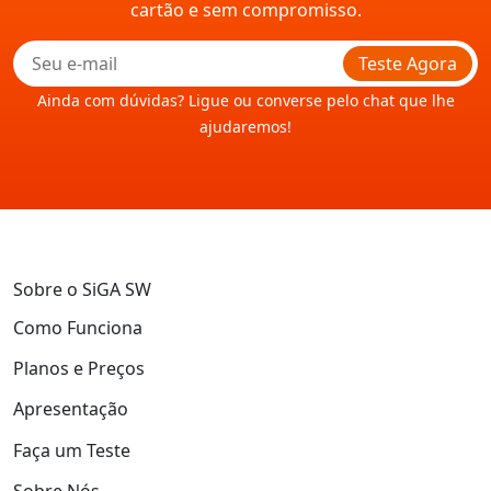
cartão e sem compromisso.
Teste Agora
Ainda com dúvidas? Ligue ou converse pelo chat que lhe
ajudaremos!
Sobre o SiGA SW
Como Funciona
Planos e Preços
Apresentação
Faça um Teste
Sobre Nós