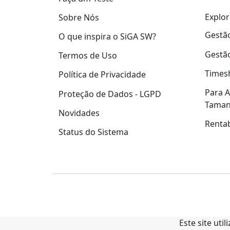
Explor
Sobre Nós
Gestão
O que inspira o SiGA SW?
Gestão
Termos de Uso
Times
Política de Privacidade
Para A
Proteção de Dados - LGPD
Tama
Novidades
Rentab
Status do Sistema
Este site uti