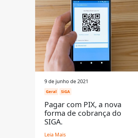
9 de junho de 2021
Geral
SiGA
Pagar com PIX, a nova
forma de cobrança do
SIGA.
Leia Mais