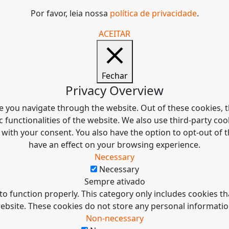
Por favor, leia nossa
política de privacidade
.
ACEITAR
Fechar
Privacy Overview
e you navigate through the website. Out of these cookies, t
c functionalities of the website. We also use third-party c
 with your consent. You also have the option to opt-out of
have an effect on your browsing experience.
Necessary
Necessary
Sempre ativado
to function properly. This category only includes cookies tha
ebsite. These cookies do not store any personal informatio
Non-necessary