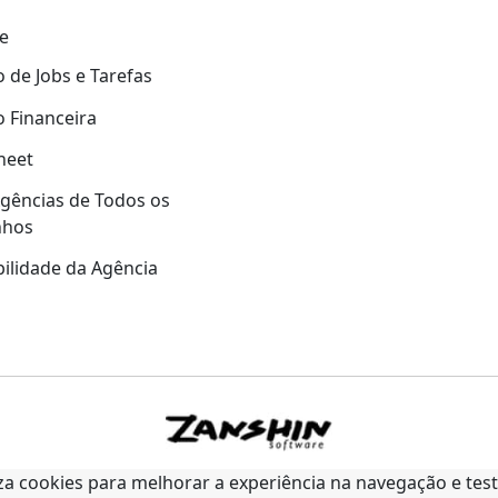
e
 de Jobs e Tarefas
 Financeira
heet
gências de Todos os
nhos
ilidade da Agência
liza cookies para melhorar a experiência na navegação e tes