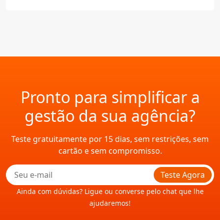
Pronto para simplificar a
gestão da sua agência?
Teste gratuitamente por 15 dias, sem restrições, sem
cartão e sem compromisso.
Teste Agora
Ainda com dúvidas? Ligue ou converse pelo chat que lhe
ajudaremos!