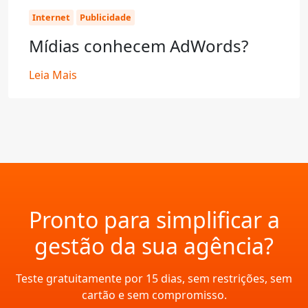
Internet
Publicidade
Mídias conhecem AdWords?
Leia Mais
Pronto para simplificar a
gestão da sua agência?
Teste gratuitamente por 15 dias, sem restrições, sem
cartão e sem compromisso.