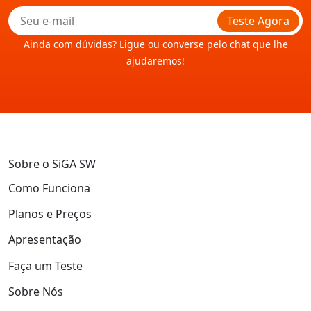
Teste Agora
Ainda com dúvidas? Ligue ou converse pelo chat que lhe
ajudaremos!
Sobre o SiGA SW
Como Funciona
Planos e Preços
Apresentação
Faça um Teste
Sobre Nós