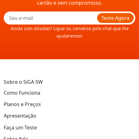
cartão e sem compromisso.
Teste Agora
Ainda com dúvidas? Ligue ou converse pelo chat que lhe
ajudaremos!
Sobre o SiGA SW
Como Funciona
Planos e Preços
Apresentação
Faça um Teste
Sobre Nós