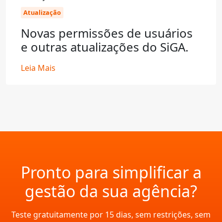
Atualização
Novas permissões de usuários
e outras atualizações do SiGA.
Leia Mais
Pronto para simplificar a
gestão da sua agência?
Teste gratuitamente por 15 dias, sem restrições, sem