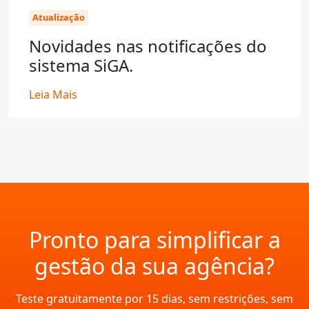
Atualização
Novidades nas notificações do
sistema SiGA.
Leia Mais
Pronto para simplificar a
gestão da sua agência?
Teste gratuitamente por 15 dias, sem restrições, sem