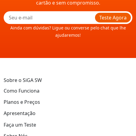
cartão e sem compromisso.
Teste Agora
Ainda com dúvidas? Ligue ou converse pelo chat que lhe
ajudaremos!
Sobre o SiGA SW
Como Funciona
Planos e Preços
Apresentação
Faça um Teste
Sobre Nós