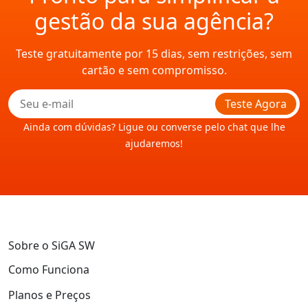
gestão da sua agência?
Teste gratuitamente por 15 dias, sem restrições, sem
cartão e sem compromisso.
Teste Agora
Ainda com dúvidas? Ligue ou converse pelo chat que lhe
ajudaremos!
Sobre o SiGA SW
Como Funciona
Planos e Preços