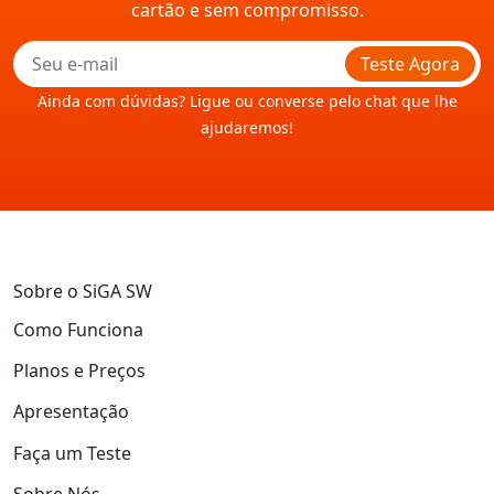
cartão e sem compromisso.
Teste Agora
Ainda com dúvidas? Ligue ou converse pelo chat que lhe
ajudaremos!
Sobre o SiGA SW
Como Funciona
Planos e Preços
Apresentação
Faça um Teste
Sobre Nós