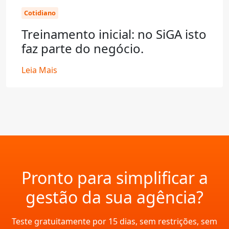
Cotidiano
Treinamento inicial: no SiGA isto
faz parte do negócio.
Leia Mais
Pronto para simplificar a
gestão da sua agência?
Teste gratuitamente por 15 dias, sem restrições, sem