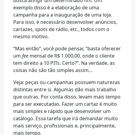
busca atingir um determinado fim. Um
exemplo disso é a elaboração de uma
campanha para a inauguração de uma loja.
Para isso, é necessário desenvolver anúncios,
cartazes, spots de rádio, etc., todos com o
mesmo motivo.
“Mas então”, você pode pensar, “basta oferecer
um
fee
mensal de R$ 1.000,00, onde o cliente
tem direito a 10 PITs. Certo?”. Na verdade, as
coisas não são tão simples assim…
Veja: peças ou campanhas possuem naturezas
distintas entre si. Algumas dão mais trabalho
que outras. Por conta disso, levam mais tempo
para ser executadas. Fazer um cartaz é muito
mais simples e rápido que desenvolver um
catálogo. Essa tarefa que irá demandar muito
mais serviço, profissionais e, principalmente,
mais tempo.