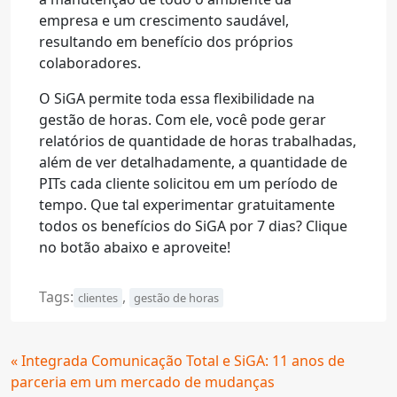
empresa e um crescimento saudável,
resultando em benefício dos próprios
colaboradores.
O SiGA permite toda essa flexibilidade na
gestão de horas. Com ele, você pode gerar
relatórios de quantidade de horas trabalhadas,
além de ver detalhadamente, a quantidade de
PITs cada cliente solicitou em um período de
tempo. Que tal experimentar gratuitamente
todos os benefícios do SiGA por 7 dias? Clique
no botão abaixo e aproveite!
Tags:
,
clientes
gestão de horas
Continue
« Integrada Comunicação Total e SiGA: 11 anos de
Lendo
parceria em um mercado de mudanças