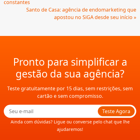
constantes
Santo de Casa: agência de endomarketing que
apostou no SiGA desde seu início »
Pronto para simplificar a
gestão da sua agência?
Teste gratuitamente por 15 dias, sem restrições, sem
cartão e sem compromisso.
Teste Agora
Ainda com dúvidas? Ligue ou converse pelo chat que lhe
ajudaremos!